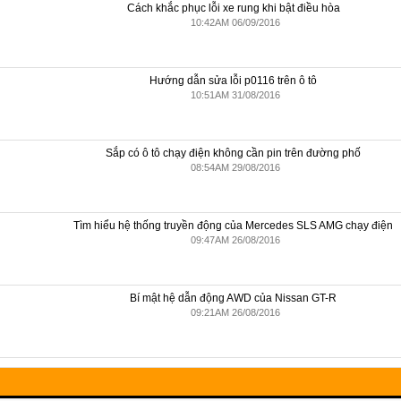
Cách khắc phục lỗi xe rung khi bật điều hòa
10:42AM 06/09/2016
Hướng dẫn sửa lỗi p0116 trên ô tô
10:51AM 31/08/2016
Sắp có ô tô chạy điện không cần pin trên đường phố
08:54AM 29/08/2016
Tìm hiểu hệ thống truyền động của Mercedes SLS AMG chạy điện
09:47AM 26/08/2016
Bí mật hệ dẫn động AWD của Nissan GT-R
09:21AM 26/08/2016