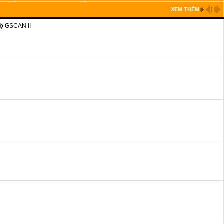
XEM THÊM
bộ GSCAN II