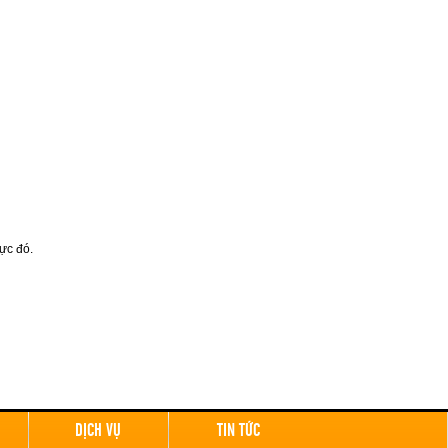
vực đó.
DỊCH VỤ
TIN TỨC