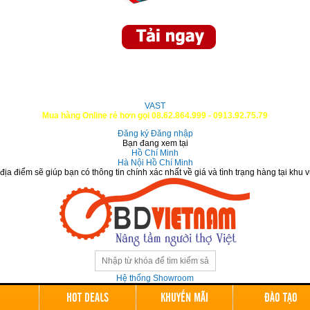
VAST
Mua hàng Online rẻ hơn gọi 08.62.864.999 - 0913.92.75.79
Đăng ký
Đăng nhập
Bạn đang xem tại
Hồ Chí Minh
Hà Nội
Hồ Chí Minh
ịa điểm sẽ giúp bạn có thông tin chính xác nhất về giá và tình trạng hàng tại khu 
Hệ thống Showroom
HOT DEALS
KHUYẾN MÃI
ĐÀO TẠO