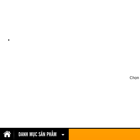
Chọn đ
DANH MỤC SẢN PHẨM