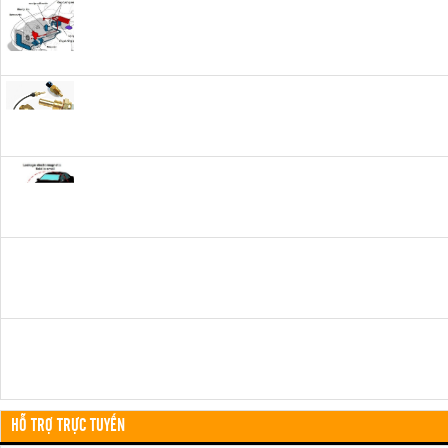
HỖ TRỢ TRỰC TUYẾN