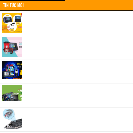
TIN TỨC MỚI