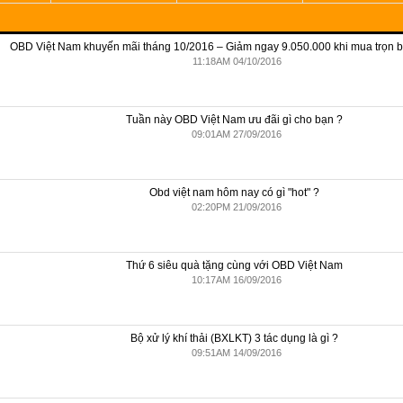
OBD Việt Nam khuyến mãi tháng 10/2016 – Giảm ngay 9.050.000 khi mua trọn 
11:18AM 04/10/2016
Tuần này OBD Việt Nam ưu đãi gì cho bạn ?
09:01AM 27/09/2016
Obd việt nam hôm nay có gì "hot" ?
02:20PM 21/09/2016
Thứ 6 siêu quà tặng cùng với OBD Việt Nam
10:17AM 16/09/2016
Bộ xử lý khí thải (BXLKT) 3 tác dụng là gì ?
09:51AM 14/09/2016