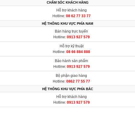
CHĂM SÓC KHÁCH HÀNG
Hỗ trợ khách hàng
Hotline:
08 62 77 33 77
HỆ THỐNG KHU VỰC PHÍA NAM
Bán hàng trực tuyến
Hotline:
0913 927 579
Hỗ trợ kỹ thuật
Hotline:
08 66 884 888
Bảo hành sản phẩm
Hotline:
0913 927 579
Bộ phận giao hàng
Hotline:
0862 77 55 77
HỆ THỐNG KHU VỰC PHÍA BẮC
Hỗ trợ khách hàng
Hotline:
0913 927 579